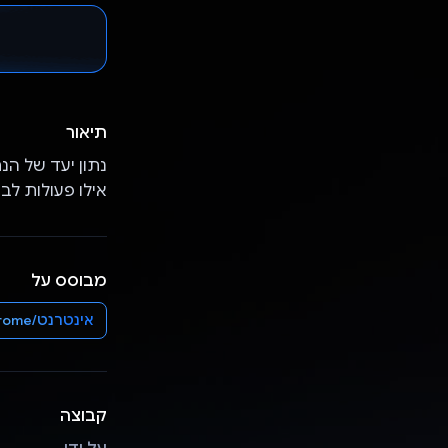
תיאור
אילו פעולות ל
מבוסס על
אינטרנט/Chrome
קבוצה