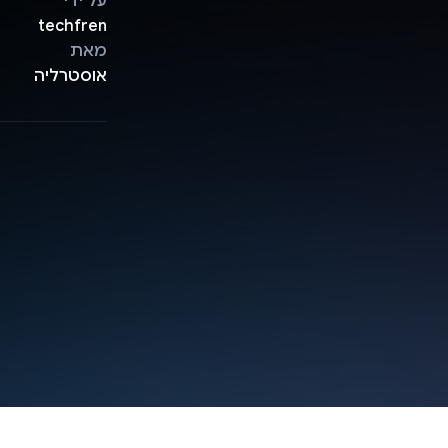
על ידי
techfren
מאת
אוסטרליה