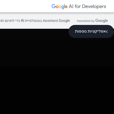
‫Google משתמשת בטכנולוגיית AI כדי לתרגם תוכן לשפה המועדפת עליך. בתרגומים כאלו עשויות להיות שגיאות.
אפליקציות נוספות