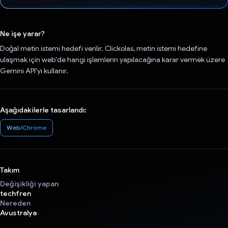
Oy verildi.
Ne işe yarar?
Doğal metin istemi hedefi verilir. Clickolas, metin istemi hedefine
ulaşmak için web'de hangi işlemlerin yapılacağına karar vermek üzere
Gemini API'yi kullanır.
Aşağıdakilerle tasarlandı:
Web/Chrome
Takım
Değişikliği yapan
techfren
Nereden
Avustralya