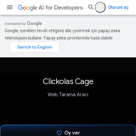
Oturum aç
Google, içerikleri tercih ettiğiniz dile çevirmek için yapay zeka
teknolojisini kullanır. Yapay zeka çevirilerinde hata olabilir.
Clickolas Cage
Web Tarama Aracı
Oy ver