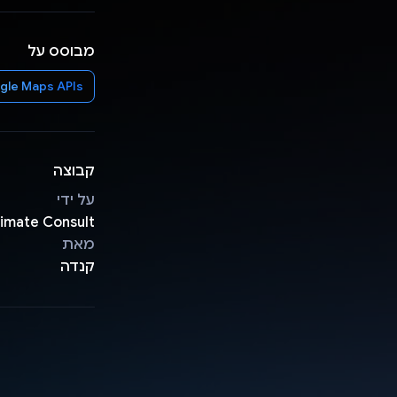
מבוסס על
gle Maps APIs
קבוצה
על ידי
limate Consult
מאת
קנדה