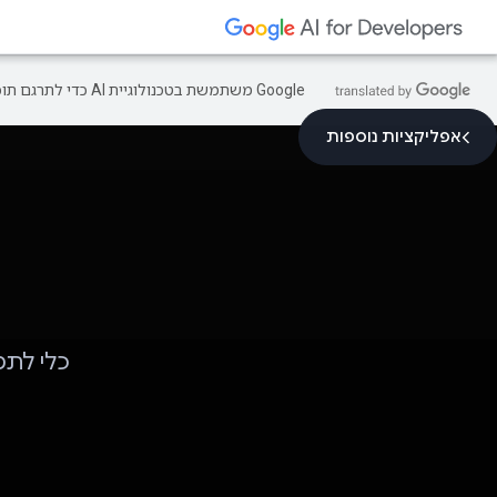
‫Google משתמשת בטכנולוגיית AI כדי לתרגם תוכן לשפה המועדפת עליך. בתרגומים כאלו עשויות להיות שגיאות.
אפליקציות נוספות
כלי לתמ