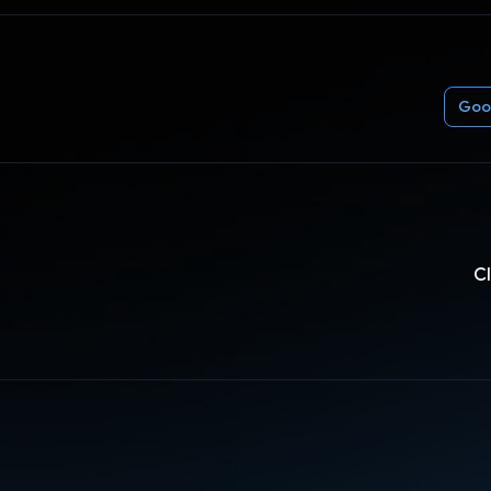
Goo
C