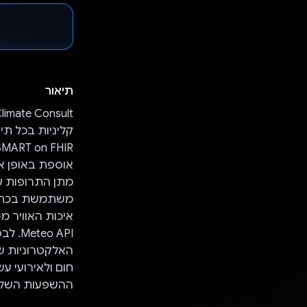
תיאור
אוספת באופן או
משתמשת בכתובת
האלקטרוניות ש
חום ולאירועי ע
ההשפעות השליל