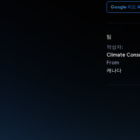
Google 지도 A
팀
작성자:
Climate Consu
From
캐나다