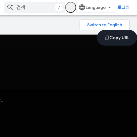
/
로그인
.