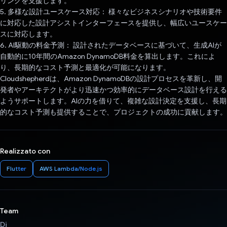
リングを支援します。
5. 多様な設計ユースケース対応： 様々なビジネスシナリオや技術要件
に対応した設計アシストインターフェースを提供し、幅広いユースケー
スに対応します。
6. AI駆動の料金予測： 設計されたデータベースに基づいて、生成AIが
自動的に10年間のAmazon DynamoDB料金を算出します。これによ
り、長期的なコスト予測と最適化が可能になります。
Cloudshepherdは、Amazon DynamoDBの設計プロセスを革新し、開
発者やアーキテクトがより迅速かつ効率的にデータベース設計を行える
ようサポートします。AIの力を借りて、複雑な設計決定を支援し、長期
的なコスト予測も提供することで、プロジェクトの成功に貢献します。
Realizzato con
Flutter
AWS Lambda/Node.js
Team
Di