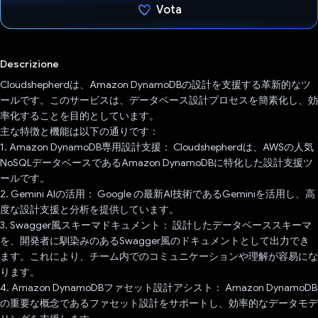
Vota
Ho votato
Descrizione
Cloudshepherdは、Amazon DynamoDBの設計を支援する革新的なツ
ールです。このサービスは、データベース設計プロセスを簡素化し、効
率化することを目的としています。
主な特徴と機能は以下の通りです：
1. Amazon DynamoDB専用設計支援： Cloudshepherdは、AWSの人気
NoSQLデータベースであるAmazon DynamoDBに特化した設計支援ツ
ールです。
2. Gemini AIの活用： Google の最新AI技術であるGeminiを活用し、高
度な設計支援と分析を提供しています。
3. Swagger風スキーマドキュメント： 設計したデータベーススキーマ
を、開発者に馴染みのあるSwagger風のドキュメントとして出力でき
ます。これにより、チーム内でのコミュニケーションや理解が容易にな
ります。
4. Amazon DynamoDBファセット設計アシスト： Amazon DynamoDB
の重要な概念であるファセット設計をサポートし、効率的なデータモデ