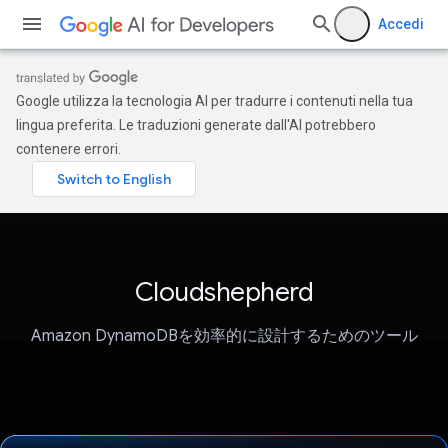
Accedi
Google utilizza la tecnologia AI per tradurre i contenuti nella tua
lingua preferita. Le traduzioni generate dall'AI potrebbero
contenere errori.
Cloudshepherd
Amazon DynamoDBを効率的に設計するためのツール