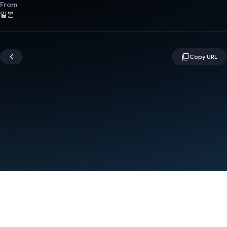
From
일본