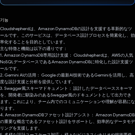
투표했습니다.
기능
Cloudshepherdは、Amazon DynamoDBの設計を支援する革新的なツ
ールです。このサービスは、データベース設計プロセスを簡素化し、効
率化することを目的としています。
主な特徴と機能は以下の通りです：
1. Amazon DynamoDB専用設計支援： Cloudshepherdは、AWSの人気
NoSQLデータベースであるAmazon DynamoDBに特化した設計支援ツ
ールです。
2. Gemini AIの活用： Google の最新AI技術であるGeminiを活用し、高
度な設計支援と分析を提供しています。
3. Swagger風スキーマドキュメント： 設計したデータベーススキーマ
を、開発者に馴染みのあるSwagger風のドキュメントとして出力でき
ます。これにより、チーム内でのコミュニケーションや理解が容易にな
ります。
4. Amazon DynamoDBファセット設計アシスト： Amazon DynamoDB
の重要な概念であるファセット設計をサポートし、効率的なデータモデ
リングを支援します。
5. 多様な設計ユースケース対応： 様々なビジネスシナリオや技術要件