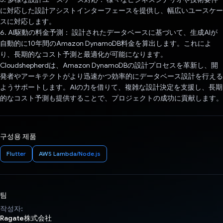
に対応した設計アシストインターフェースを提供し、幅広いユースケー
スに対応します。
6. AI駆動の料金予測： 設計されたデータベースに基づいて、生成AIが
自動的に10年間のAmazon DynamoDB料金を算出します。これによ
り、長期的なコスト予測と最適化が可能になります。
Cloudshepherdは、Amazon DynamoDBの設計プロセスを革新し、開
発者やアーキテクトがより迅速かつ効率的にデータベース設計を行える
ようサポートします。AIの力を借りて、複雑な設計決定を支援し、長期
的なコスト予測も提供することで、プロジェクトの成功に貢献します。
구성용 제품
Flutter
AWS Lambda/Node.js
팀
작성자:
Ragate株式会社