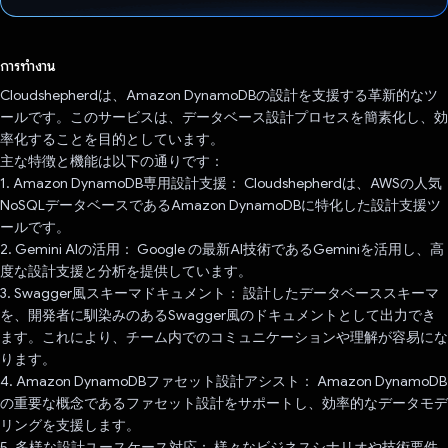
โหวตแล้ว
การทำงาน
Cloudshepherdは、Amazon DynamoDBの設計を支援する革新的なツ
ールです。このサービスは、データベース設計プロセスを簡素化し、効
率化することを目的としています。
主な特徴と機能は以下の通りです：
1. Amazon DynamoDB専用設計支援： Cloudshepherdは、AWSの人気
NoSQLデータベースであるAmazon DynamoDBに特化した設計支援ツ
ールです。
2. Gemini AIの活用： Google の最新AI技術であるGeminiを活用し、高
度な設計支援と分析を提供しています。
3. Swagger風スキーマドキュメント： 設計したデータベーススキーマ
を、開発者に馴染みのあるSwagger風のドキュメントとして出力でき
ます。これにより、チーム内でのコミュニケーションや理解が容易にな
ります。
4. Amazon DynamoDBファセット設計アシスト： Amazon DynamoDB
の重要な概念であるファセット設計をサポートし、効率的なデータモデ
リングを支援します。
5. 多様な設計ユースケース対応： 様々なビジネスシナリオや技術要件