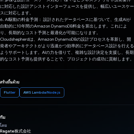
に対応した設計アシストインターフェースを提供し、幅広いユースケー
スに対応します。
6. AI駆動の料金予測： 設計されたデータベースに基づいて、生成AIが
自動的に10年間のAmazon DynamoDB料金を算出します。これによ
り、長期的なコスト予測と最適化が可能になります。
Cloudshepherdは、Amazon DynamoDBの設計プロセスを革新し、開
発者やアーキテクトがより迅速かつ効率的にデータベース設計を行える
ようサポートします。AIの力を借りて、複雑な設計決定を支援し、長期
的なコスト予測も提供することで、プロジェクトの成功に貢献します。
สร้างขึ้นด้วย
Flutter
AWS Lambda/Node.js
ทีม
โดย
Ragate株式会社