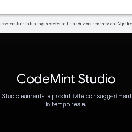
 i contenuti nella tua lingua preferita. Le traduzioni generate dall'AI pot
CodeMint Studio
Studio aumenta la produttività con suggerimenti
in tempo reale.