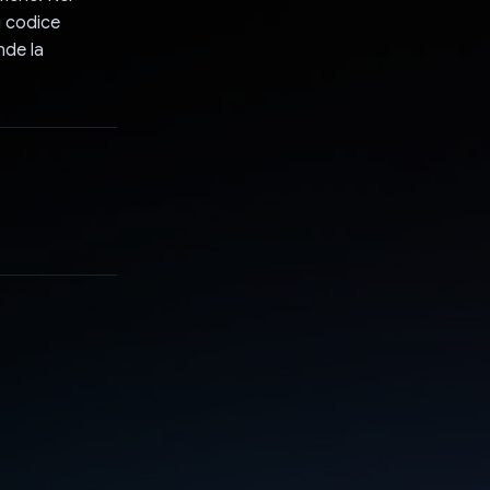
i codice
nde la