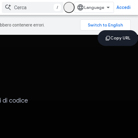
/
Accedi
rebbero contenere errori.
 di codice