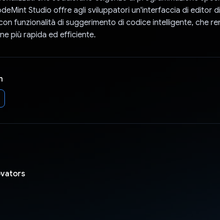
eMint Studio offre agli sviluppatori un'interfaccia di editor d
con funzionalità di suggerimento di codice intelligente, che re
 più rapida ed efficiente.
n
ovators