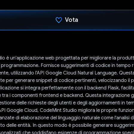
Vota
Ho votato
o è un'applicazione web progettata per migliorare la produtti
la programmazione. Fornisce suggerimenti di codice in tempo re
ente, utilizzando l'API Google Cloud Natural Language. Questa
ente per generare snippet di codice pertinenti, velocizzando il 
licazione si integra perfettamente con il backend Flask, facili
 tra i componenti frontend e backend. Questa integrazione g
estione delle richieste degli utenti e degli aggiornamenti in te
API Google Cloud, CodeMint Studio migliora le proprie funzion
anzate di elaborazione del linguaggio naturale come l'analisi 
nto delle entità. In questo modo è possibile generare suggerim
sonalizzati che soddisfano esigenze di programmazione specif