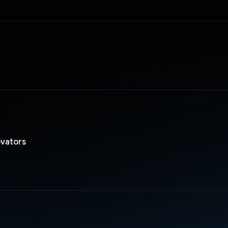
ovators