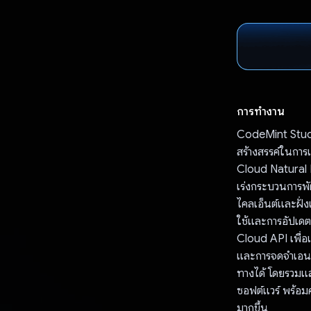
การทำงาน
CodeMint Studi
สร้างสรรค์ในการ
Cloud Natural La
เร่งกระบวนการพั
ไคลเอ็นต์และฝั่งเ
ใช้และการอัปเด
Cloud API เพื่อเ
และการจดจำเอนทิ
ทางได้ โดยรวมแล
ซอฟต์แวร์ พร้อม
มากขึ้น