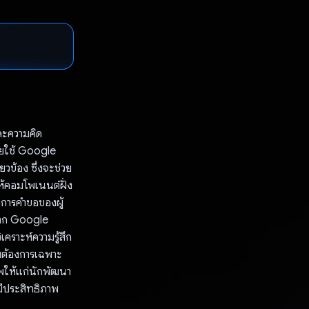
ละความคิด
ดยใช้ Google
ยวข้อง ซึ่งจะช่วย
ห้คอมโพเนนต์ฝั่ง
ดการคําขอของผู้
จาก Google
คราะห์ความรู้สึก
มต้องการเฉพาะ
พให้แก่นักพัฒนา
มีประสิทธิภาพ