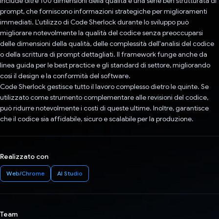
include oltre 100 dimensioni della qualità e una serie ben strutturata di
prompt, che forniscono informazioni strategiche per miglioramenti
immediati. L'utilizzo di Code Sherlock durante lo sviluppo può
migliorare notevolmente la qualità del codice senza preoccuparsi
delle dimensioni della qualità, delle complessità dell'analisi del codice
o della scrittura di prompt dettagliati. Il framework funge anche da
linea guida per le best practice e gli standard di settore, migliorando
così il design e la conformità del software.
Code Sherlock gestisce tutto il lavoro complesso dietro le quinte. Se
utilizzato come strumento complementare alle revisioni del codice,
può ridurre notevolmente i costi di queste ultime. Inoltre, garantisce
che il codice sia affidabile, sicuro e scalabile per la produzione.
Realizzato con
Web/Chrome
AI Studio
Team