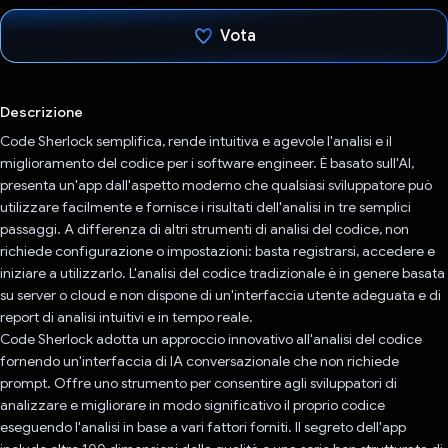
Vota
Ho votato
Descrizione
Code Sherlock semplifica, rende intuitiva e agevole l'analisi e il
miglioramento del codice per i software engineer. È basato sull'AI,
presenta un'app dall'aspetto moderno che qualsiasi sviluppatore può
utilizzare facilmente e fornisce i risultati dell'analisi in tre semplici
passaggi. A differenza di altri strumenti di analisi del codice, non
richiede configurazione o impostazioni: basta registrarsi, accedere e
iniziare a utilizzarlo. L'analisi del codice tradizionale è in genere basata
su server o cloud e non dispone di un'interfaccia utente adeguata e di
report di analisi intuitivi e in tempo reale.
Code Sherlock adotta un approccio innovativo all'analisi del codice
fornendo un'interfaccia di IA conversazionale che non richiede
prompt. Offre uno strumento per consentire agli sviluppatori di
analizzare e migliorare in modo significativo il proprio codice
eseguendo l'analisi in base a vari fattori forniti. Il segreto dell'app