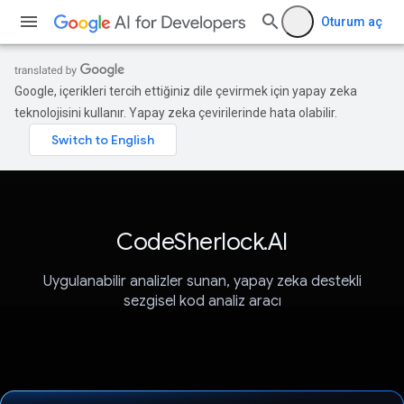
Oturum aç
Google, içerikleri tercih ettiğiniz dile çevirmek için yapay zeka
teknolojisini kullanır. Yapay zeka çevirilerinde hata olabilir.
CodeSherlock.AI
Uygulanabilir analizler sunan, yapay zeka destekli
sezgisel kod analiz aracı