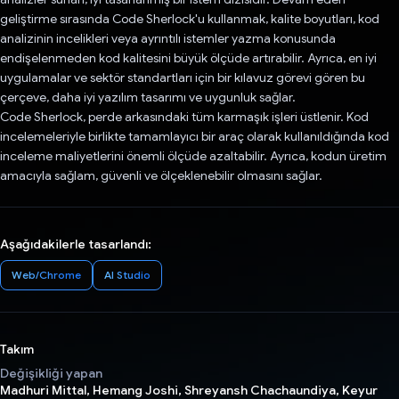
geliştirme sırasında Code Sherlock'u kullanmak, kalite boyutları, kod
analizinin incelikleri veya ayrıntılı istemler yazma konusunda
endişelenmeden kod kalitesini büyük ölçüde artırabilir. Ayrıca, en iyi
uygulamalar ve sektör standartları için bir kılavuz görevi gören bu
çerçeve, daha iyi yazılım tasarımı ve uygunluk sağlar.
Code Sherlock, perde arkasındaki tüm karmaşık işleri üstlenir. Kod
incelemeleriyle birlikte tamamlayıcı bir araç olarak kullanıldığında kod
inceleme maliyetlerini önemli ölçüde azaltabilir. Ayrıca, kodun üretim
amacıyla sağlam, güvenli ve ölçeklenebilir olmasını sağlar.
Aşağıdakilerle tasarlandı:
Web/Chrome
AI Studio
Takım
Değişikliği yapan
Madhuri Mittal, Hemang Joshi, Shreyansh Chachaundiya, Keyur