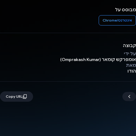
מבוסס על
אינטרנט/Chrome
קבוצה
על ידי
אומפרקש קומאר (Omprakash Kumar)
מאת
הודו