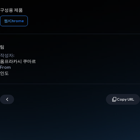
구성용 제품
웹/Chrome
팀
작성자:
옴프라카시 쿠마르
From
인도