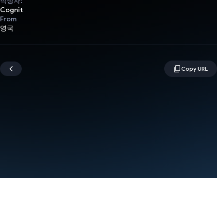
작성자:
Cognit
From
영국