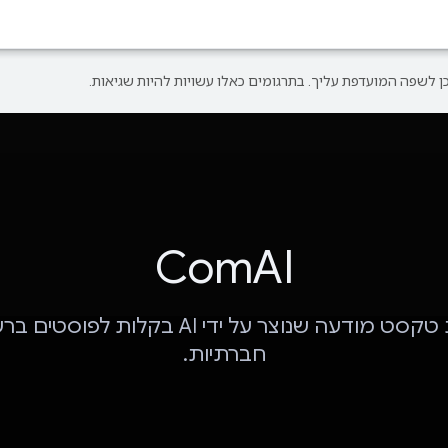
ComAI
קבלת טקסט מודעה שנוצר על ידי AI בקלות לפו
חברתיות.