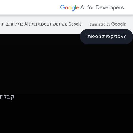
‫Google משתמשת בטכנולוגיית AI כדי לתרגם תוכן לשפה המועדפת עליך. בתרגומים כאלו עשויות להיות שגיאות.
אפליקציות נוספות