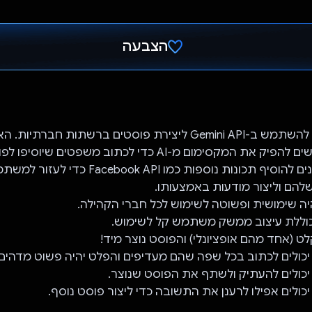
הצבעה
הצבעת!
אנחנו מתכננים להשתמש ב-Gemini API ליצירת פוסטים ברשתות חברת
קסימום מ-AI כדי לכתוב משפטים שיוסיפו לפוסטים שלהם.
אנחנו גם מתכננים להוסיף תכונות נוספות כמו k API
להם וליצור מודעות באמצעותו.
ה שימושית ופשוטה לשימוש לכל חברי הקהילה.
וללת עיצוב ממשק משתמש קל לשימוש.
ולים לכתוב בכל שפה שהם מעדיפים והפלט יהיה פשוט מדהים!
ולים להעתיק ולשתף את הפוסט שנוצר.
לים אפילו לרענן את התשובה כדי ליצור פוסט נוסף.