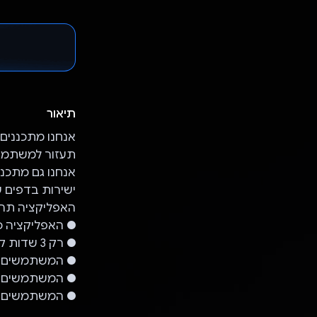
תיאור
תעזור למשתמשים להפיק את המ
ישירות בדפים ש
האפליקציה תהי
● האפליקציה כ
● רק 3 שדות קלט (אחד מהם אופציונלי) והפוסט נוצר מיד!
● המשתמשים יכ
● המשתמשים יכ
● המשתמשים יכו