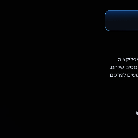
יות. האפליקציה
Faceboo כדי לעזור למשתמשים לפרסם