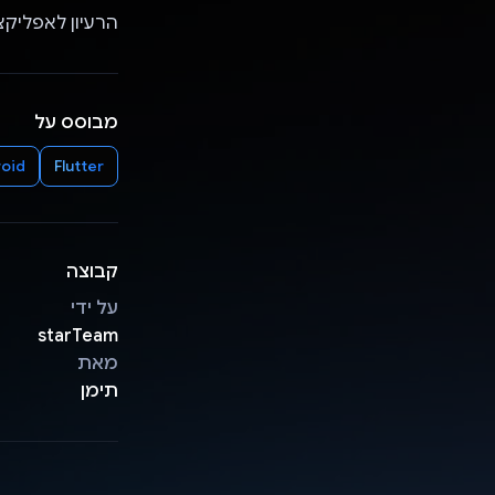
הרעיון לאפליקצ
מבוסס על
oid
Flutter
קבוצה
על ידי
starTeam
מאת
תימן