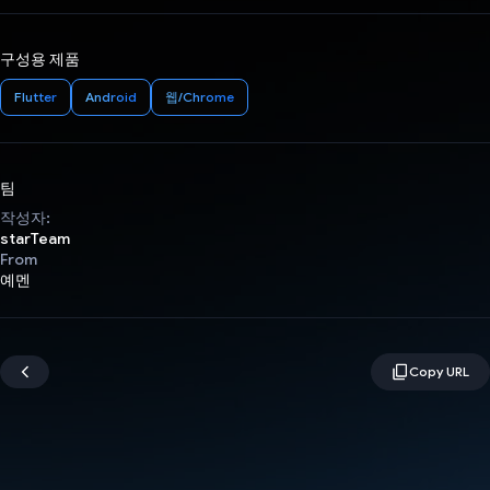
구성용 제품
Flutter
Android
웹/Chrome
팀
작성자:
starTeam
From
예멘