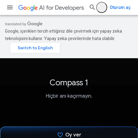
Oturum aç
Google, içerikleri tercih ettiğiniz dile çevirmek için yapay zeka
teknolojisini kullanır. Yapay zeka çevirilerinde hata olabilir.
Compass 1
Hiçbir anı kaçırmayın.
Oy ver