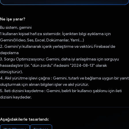
Oy verildi.
Ne işe yarar?
Bu sistem, gemini
1 kullanan kişisel hafıza sistemidir. İçerikten bilgi ayıklama için
Gemini(Video, Ses, Excel, Dokümanlar, Yaml...)
2. Gemini'yi kullanarak içerik yerleştirme ve vektörü Firebase'de
depolama
3. Sorgu Optimizasyonu: Gemini, daha iyi anlaşılması için sorguyu
hassaslaştırır (ör. "dün zordu" ifadesini "2024-08-13" olarak
dönüştürür).
4. Akıl yürütme işlevi çağrısı : Gemini, tutarlı ve bağlama uygun bir yanıt
oluşturmak için alınan bilgileri işler ve akıl yürütür.
5. İleti dizisini kaydetme : Gemini, belirli bir kullanıcı şablonu için ileti
dizisini kaydeder.
Aşağıdakilerle tasarlandı: