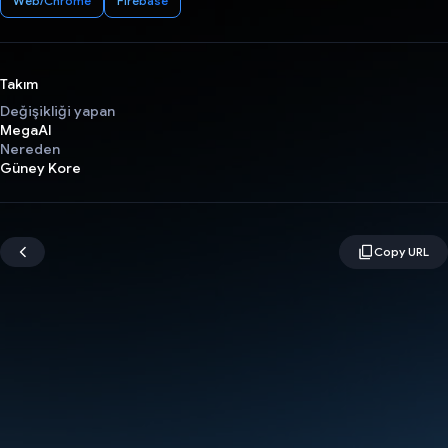
Web/Chrome
Firebase
Takım
Değişikliği yapan
MegaAI
Nereden
Güney Kore