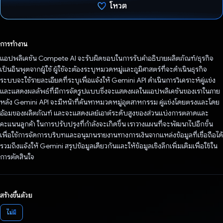
โหวต
โหวตแล้ว
การทำงาน
แอปพลิเคชัน Compete AI จะรับผิดชอบในการรับคำอธิบายผลิตภัณฑ์/ธุรกิจ
เป็นอินพุตจากผู้ใช้ ผู้ใช้จะต้องระบุหมวดหมู่และภูมิศาสตร์ที่จะดำเนินธุรกิจ
ระบบจะใช้รายละเอียดที่ระบุเพื่อแจ้งให้ Gemini API ดําเนินการวิเคราะห์คู่แข่ง
และแสดงผลลัพธ์ที่มีการจัดรูปแบบซึ่งจะแสดงผลในแอปพลิเคชันของเราในภาย
หลัง Gemini API จะมีหน้าที่ค้นหาหมวดหมู่อุตสาหกรรม คู่แข่งโดยตรงและโดย
อ้อมของผลิตภัณฑ์ และจะแสดงเลย์เอาต์ระดับสูงของส่วนแบ่งการตลาดและ
คะแนนลูกค้า ในการปรับปรุงที่กําลังจะเกิดขึ้น เราวางแผนที่จะพัฒนาไปอีกขั้น
เพื่อใช้การจัดการบริบทและอนุมานรายงานทางการเงินจากแหล่งข้อมูลที่เชื่อถือได้
รวมถึงแจ้งให้ Gemini สรุปข้อมูลเดียวกันและให้ข้อมูลเชิงลึกเพิ่มเติมเพื่อใช้ใน
การตัดสินใจ
สร้างขึ้นด้วย
ไม่มี