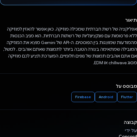
הצבעת!
תיאור
אפליקציה של רשת חברתית שמכילה מוזיקה. כאן אפשר להאזין למוזיקה
ללא פרסומות עם פונקציונליות של רשתות חברתיות. הוא מניב הכנסות
מהמודעות שמוצגות בין הפוסטים. ה-API של Gemini מוצא את המוזיקה
המובילה שמתאימה בצורה הטובה ביותר לתמונות שאתם אוהבים . למשל,
אם אתם אוהבים תמונות של נופים חלומיים, המערכת תציע לכם מוזיקה
מסוג chillwave או EDM.
מבוסס על
Firebase
Android
Flutter
קבוצה
על ידי
Concord