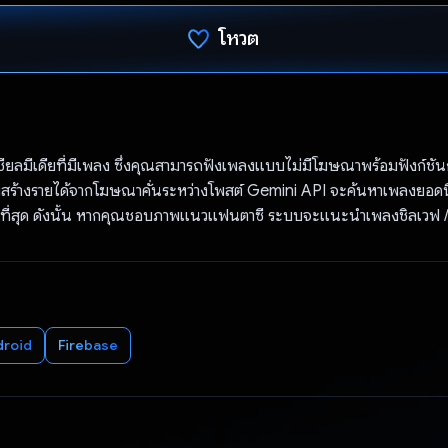
โหวต
โหวตแล้ว
ียลมีเดียที่มีเพลง ซึ่งคุณสามารถฟังเพลงแบบไม่มีโฆษณาพร้อมฟังก์ช
ดยสร้างรายได้จากโฆษณาคั่นระหว่างโพสต์ Gemini API จะค้นหาเพลงยอดน
บที่สุด ดังนั้น หากคุณชอบภาพแนวแฟนตาซี ระบบจะแนะนำเพลงชิลเวฟ
droid
Firebase