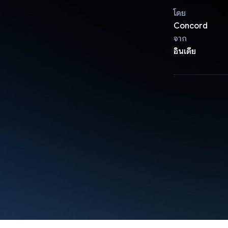
โดย
Concord
จาก
อินเดีย