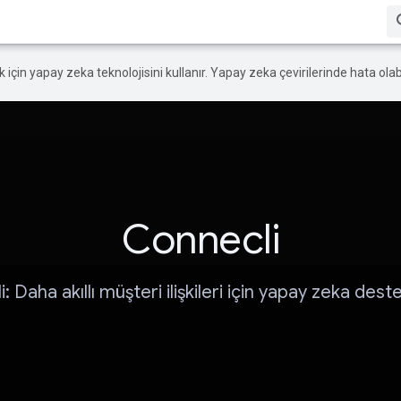
ek için yapay zeka teknolojisini kullanır. Yapay zeka çevirilerinde hata olabi
Connecli
: Daha akıllı müşteri ilişkileri için yapay zeka dest