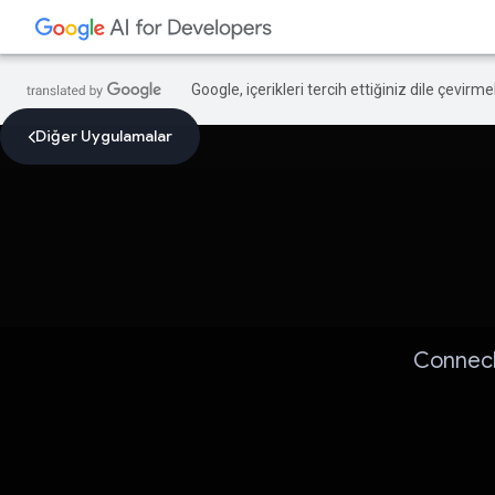
Google, içerikleri tercih ettiğiniz dile çevirm
Diğer Uygulamalar
Connecli