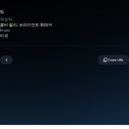
팀
작성자:
콜비 릴리, 브라이언트 휘태커
From
미국