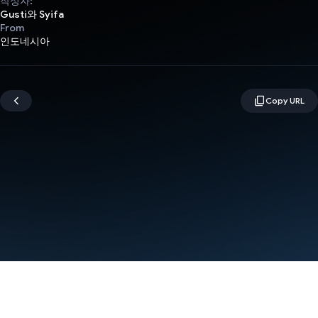
작성자:
Gusti와 Syifa
From
인도네시아