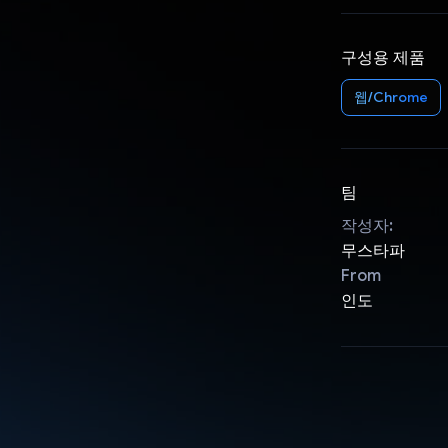
구성용 제품
웹/Chrome
팀
작성자:
무스타파
From
인도