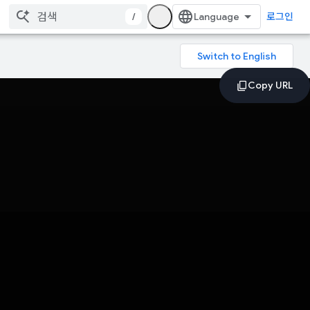
/
로그인