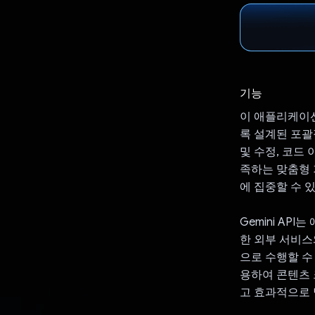
기능
이 애플리케이
록 설계된 포괄
및 수정, 코드 
족하는 맞춤형 
에 집중할 수 
Gemini AP
한 외부 서비스
으로 수행할 수 
용하여 콘텐츠
고 효과적으로 