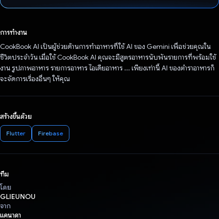
โหวตแล้ว
การทำงาน
CookBook AI เป็นผู้ช่วยด้านการทำอาหารที่ใช้ AI ของ Gemini เพื่อช่วยคุณใน
ชีวิตประจำวัน เมื่อใช้ CookBook AI คุณจะมีสูตรอาหารนับพันรายการที่พร้อมใช้
งาน รูปภาพอาหาร รายการอาหาร ไอเดียอาหาร ... เพียงเท่านี้ AI ของตำราอาหารก็
จะจัดการเรื่องอื่นๆ ให้คุณ
สร้างขึ้นด้วย
Flutter
Firebase
ทีม
โดย
GLIEUNOU
จาก
แคนาดา