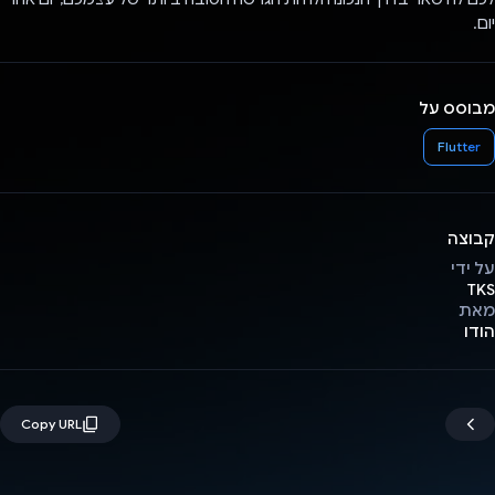
יום.
מבוסס על
Flutter
קבוצה
על ידי
TKS
מאת
הודו