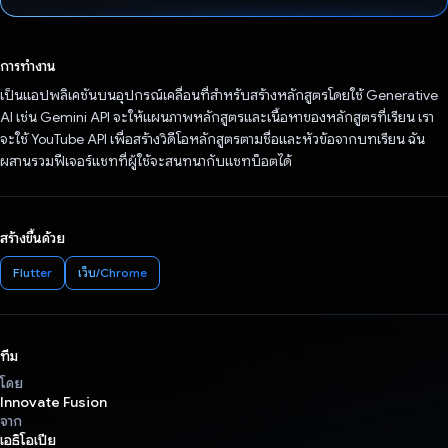
โหวตแล้ว
การทำงาน
เป็นแอปพลิเคชันบนอุปกรณ์เคลื่อนที่สำหรับสร้างหลักสูตรโดยใช้ Generative
AI เช่น Gemini API จะให้แผนภาพหลักสูตรและเนื้อหาของหลักสูตรที่เรียน เรา
จะใช้ YouTube API เพื่อสร้างวิดีโอหลักสูตรตามชื่อและหัวข้อจากบทเรียน ฉัน
ผสานรวมฟีเจอร์แชทที่ผู้ใช้จะสนทนากับแชทบ็อตได้
สร้างขึ้นด้วย
Flutter
เว็บ/Chrome
ทีม
โดย
Innovate Fusion
จาก
เอธิโอเปีย