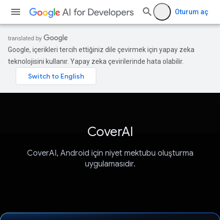
Oturum aç
Google, içerikleri tercih ettiğiniz dile çevirmek için yapay zeka
teknolojisini kullanır. Yapay zeka çevirilerinde hata olabilir.
CoverAI
CoverAI, Android için niyet mektubu oluşturma
uygulamasıdır.