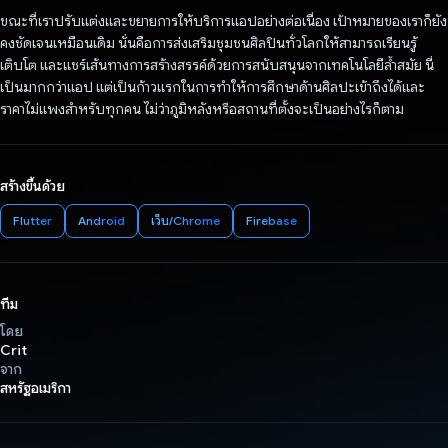
ขณะที่เราปรับแต่งและขยายการให้บริการแอปอย่างต่อเนื่อง เป้าหมายของเราก็ยัง
คงชัดเจนเหมือนเดิม นั่นคือการส่งเสริมชุมชนศิลปินทั่วโลกให้สามารถเรียนรู้
เติบโต และแชร์เส้นทางการสร้างสรรค์ด้วยการสนับสนุนจากเทคโนโลยีล้ำสมัย นี่
เป็นมากกว่าแอป แต่เป็นก้าวแรกในการทำให้การศึกษาด้านศิลปะเข้าถึงได้และ
ราคาไม่แพงสำหรับทุกคน ไม่ว่าภูมิหลังหรือสถานที่ตั้งจะเป็นอย่างไรก็ตาม
สร้างขึ้นด้วย
Flutter
Android
เว็บ/Chrome
Firebase
ทีม
โดย
Crit
จาก
สหรัฐอเมริกา