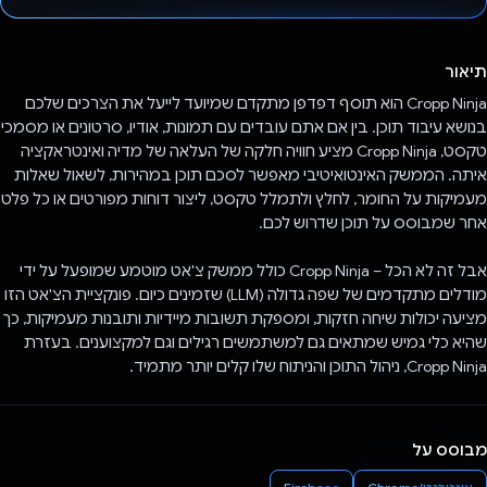
הצבעת!
תיאור
Cropp Ninja הוא תוסף דפדפן מתקדם שמיועד לייעל את הצרכים שלכם
בנושא עיבוד תוכן. בין אם אתם עובדים עם תמונות, אודיו, סרטונים או מסמכי
טקסט, Cropp Ninja מציע חוויה חלקה של העלאה של מדיה ואינטראקציה
איתה. הממשק האינטואיטיבי מאפשר לסכם תוכן במהירות, לשאול שאלות
מעמיקות על החומר, לחלץ ולתמלל טקסט, ליצור דוחות מפורטים או כל פלט
אחר שמבוסס על תוכן שדרוש לכם.
אבל זה לא הכל – Cropp Ninja כולל ממשק צ'אט מוטמע שמופעל על ידי
מודלים מתקדמים של שפה גדולה (LLM) שזמינים כיום. פונקציית הצ'אט הזו
מציעה יכולות שיחה חזקות, ומספקת תשובות מיידיות ותובנות מעמיקות, כך
שהיא כלי גמיש שמתאים גם למשתמשים רגילים וגם למקצוענים. בעזרת
Cropp Ninja, ניהול התוכן והניתוח שלו קלים יותר מתמיד.
מבוסס על