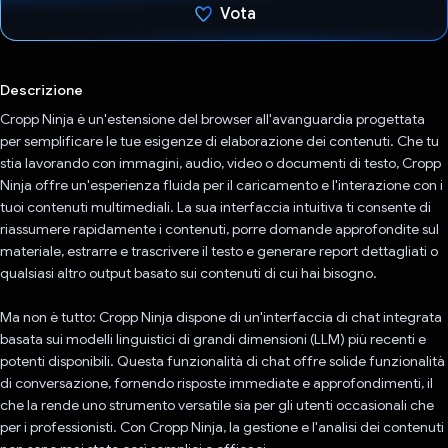
Vota
Ho votato
Descrizione
Cropp Ninja è un'estensione del browser all'avanguardia progettata
per semplificare le tue esigenze di elaborazione dei contenuti. Che tu
stia lavorando con immagini, audio, video o documenti di testo, Cropp
Ninja offre un'esperienza fluida per il caricamento e l'interazione con i
tuoi contenuti multimediali. La sua interfaccia intuitiva ti consente di
riassumere rapidamente i contenuti, porre domande approfondite sul
materiale, estrarre e trascrivere il testo e generare report dettagliati o
qualsiasi altro output basato sui contenuti di cui hai bisogno.
Ma non è tutto: Cropp Ninja dispone di un'interfaccia di chat integrata
basata sui modelli linguistici di grandi dimensioni (LLM) più recenti e
potenti disponibili. Questa funzionalità di chat offre solide funzionalità
di conversazione, fornendo risposte immediate e approfondimenti, il
che la rende uno strumento versatile sia per gli utenti occasionali che
per i professionisti. Con Cropp Ninja, la gestione e l'analisi dei contenuti