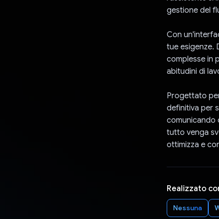
gestione del fl
Con un'interfac
tue esigenze. 
complesse in p
abitudini di la
Progettato per 
definitiva per 
comunicando co
tutto venga sv
ottimizza e co
Realizzato co
Nessuna