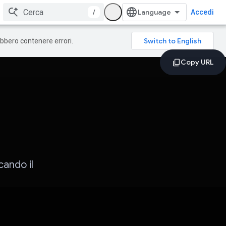
/
Accedi
rebbero contenere errori.
cando il