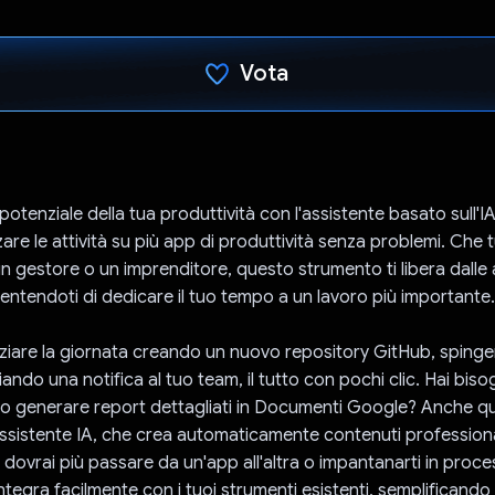
Vota
Ho votato
l potenziale della tua produttività con l'assistente basato sull'
re le attività su più app di produttività senza problemi. Che t
n gestore o un imprenditore, questo strumento ti libera dalle a
sentendoti di dedicare il tuo tempo a un lavoro più importante.
iziare la giornata creando un nuovo repository GitHub, spingen
viando una notifica al tuo team, il tutto con pochi clic. Hai biso
 o generare report dettagliati in Documenti Google? Anche 
'assistente IA, che crea automaticamente contenuti professional
 dovrai più passare da un'app all'altra o impantanarti in proce
 integra facilmente con i tuoi strumenti esistenti, semplificando