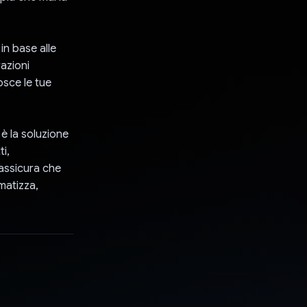
in base alle
azioni
sce le tue
 è la soluzione
ti,
assicura che
matizza,