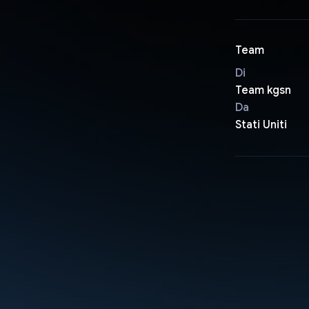
Team
Di
Team kgsn
Da
Stati Uniti