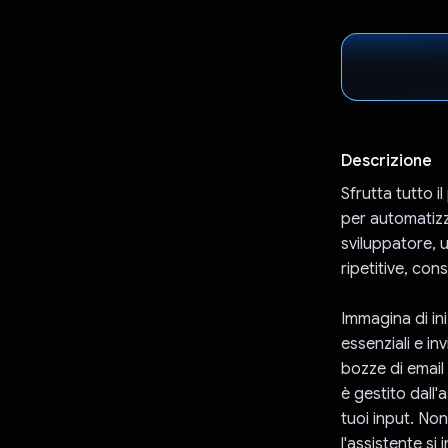
Descrizione
Sfrutta tutto i
per automatizza
sviluppatore, u
ripetitive, con
Immagina di in
essenziali e in
bozze di email
è gestito dall
tuoi input. Non
l'assistente si