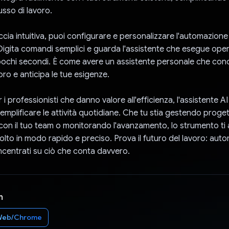
usso di lavoro.
cia intuitiva, puoi configurare e personalizzare l'automazione 
Digita comandi semplici e guarda l'assistente che esegue oper
ochi secondi. È come avere un assistente personale che cono
voro e anticipa le tue esigenze.
i professionisti che danno valore all'efficienza, l'assistente AI
semplificare le attività quotidiane. Che tu stia gestendo proget
n il tuo team o monitorando l'avanzamento, lo strumento ti 
olto in modo rapido e preciso. Prova il futuro del lavoro: auto
ncentrati su ciò che conta davvero.
n
Web/Chrome