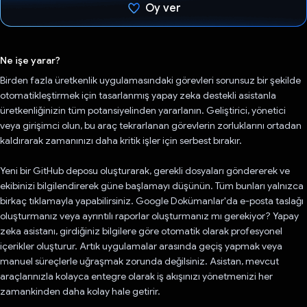
Oy ver
Oy verildi.
Ne işe yarar?
Birden fazla üretkenlik uygulamasındaki görevleri sorunsuz bir şekilde
otomatikleştirmek için tasarlanmış yapay zeka destekli asistanla
üretkenliğinizin tüm potansiyelinden yararlanın. Geliştirici, yönetici
veya girişimci olun, bu araç tekrarlanan görevlerin zorluklarını ortadan
kaldırarak zamanınızı daha kritik işler için serbest bırakır.
Yeni bir GitHub deposu oluşturarak, gerekli dosyaları göndererek ve
ekibinizi bilgilendirerek güne başlamayı düşünün. Tüm bunları yalnızca
birkaç tıklamayla yapabilirsiniz. Google Dokümanlar'da e-posta taslağı
oluşturmanız veya ayrıntılı raporlar oluşturmanız mı gerekiyor? Yapay
zeka asistanı, girdiğiniz bilgilere göre otomatik olarak profesyonel
içerikler oluşturur. Artık uygulamalar arasında geçiş yapmak veya
manuel süreçlerle uğraşmak zorunda değilsiniz. Asistan, mevcut
araçlarınızla kolayca entegre olarak iş akışınızı yönetmenizi her
zamankinden daha kolay hale getirir.