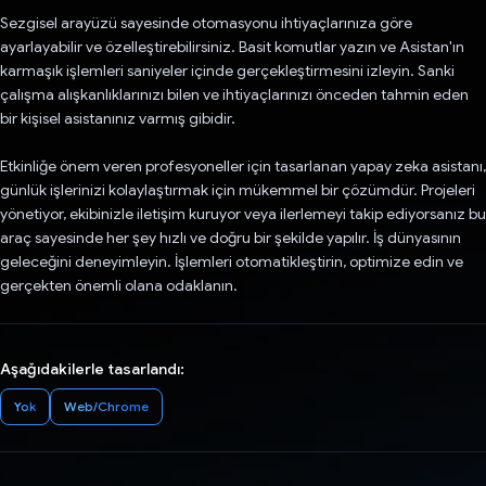
Sezgisel arayüzü sayesinde otomasyonu ihtiyaçlarınıza göre
ayarlayabilir ve özelleştirebilirsiniz. Basit komutlar yazın ve Asistan'ın
karmaşık işlemleri saniyeler içinde gerçekleştirmesini izleyin. Sanki
çalışma alışkanlıklarınızı bilen ve ihtiyaçlarınızı önceden tahmin eden
bir kişisel asistanınız varmış gibidir.
Etkinliğe önem veren profesyoneller için tasarlanan yapay zeka asistanı,
günlük işlerinizi kolaylaştırmak için mükemmel bir çözümdür. Projeleri
yönetiyor, ekibinizle iletişim kuruyor veya ilerlemeyi takip ediyorsanız bu
araç sayesinde her şey hızlı ve doğru bir şekilde yapılır. İş dünyasının
geleceğini deneyimleyin. İşlemleri otomatikleştirin, optimize edin ve
gerçekten önemli olana odaklanın.
Aşağıdakilerle tasarlandı:
Yok
Web/Chrome