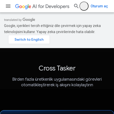
Oturum aç
Google, içerikleri tercih ettiğiniz dile çevirmek için yapay zeka
teknolojisini kullanır. Yapay zeka çevirilerinde hata olabilir.
Cross Tasker
Birden fazla üretkenlik uygulamasındaki görevleri
otomatikleştirerek iş akışını kolaylaştırın