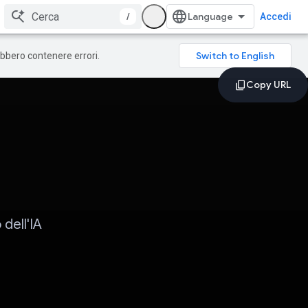
/
Accedi
rebbero contenere errori.
dell'IA