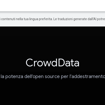
 i contenuti nella tua lingua preferita. Le traduzioni generate dall'AI pot
CrowdData
 la potenza dell'open source per l'addestramento 