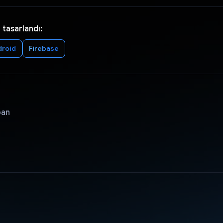
 tasarlandı:
droid
Firebase
pan