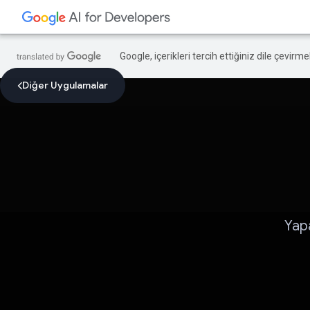
Google, içerikleri tercih ettiğiniz dile çevirm
Diğer Uygulamalar
Yap