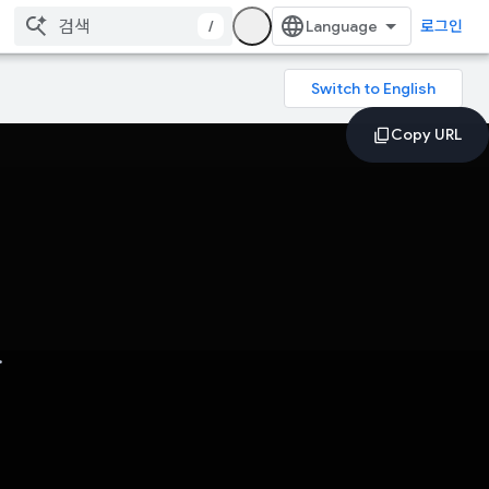
/
로그인
.