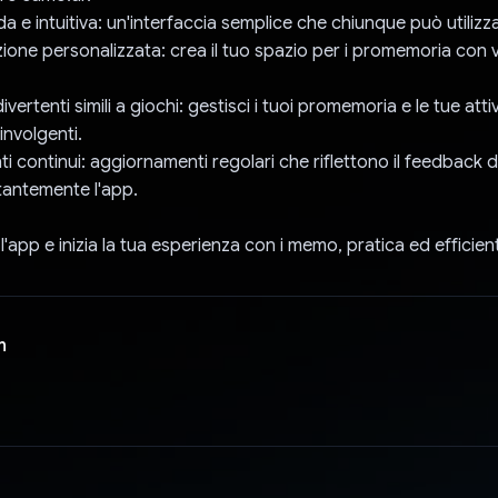
ida e intuitiva: un'interfaccia semplice che chiunque può utilizz
zione personalizzata: crea il tuo spazio per i promemoria con v
ivertenti simili a giochi: gestisci i tuoi promemoria e le tue atti
involgenti.
 continui: aggiornamenti regolari che riflettono il feedback d
tantemente l'app.
l'app e inizia la tua esperienza con i memo, pratica ed efficien
n