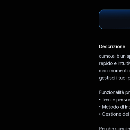
Descrizione
cumo.ai è un'a
rapido e intuit
mai i momenti i
gestisci i tuoi
Funzionalità pri
• Temi e perso
• Metodo di ins
• Gestione dei
Perché sceglie