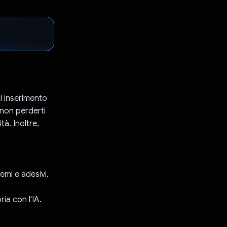
i inserimento
 non perderti
tà. Inoltre,
emi e adesivi.
ia con l'IA.