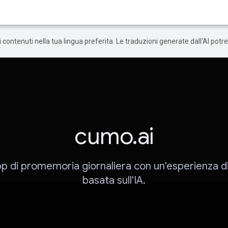
 i contenuti nella tua lingua preferita. Le traduzioni generate dall'AI pot
cumo.ai
pp di promemoria giornaliera con un'esperienza d
basata sull'IA.