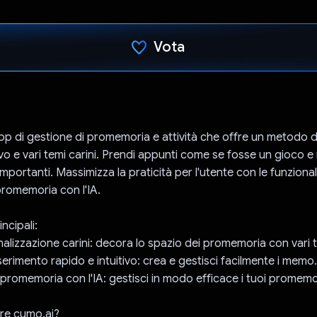
Vota
Ho votato
pp di gestione di promemoria e attività che offre un metodo d
ivo e vari temi carini. Prendi appunti come se fosse un gioco e
mportanti. Massimizza la praticità per l'utente con le funzionali
 promemoria con l'IA.
ncipali:
nalizzazione carini: decora lo spazio dei promemoria con vari t
erimento rapido e intuitivo: crea e gestisci facilmente i memo.
 promemoria con l'IA: gestisci in modo efficace i tuoi promemor
re cumo.ai?