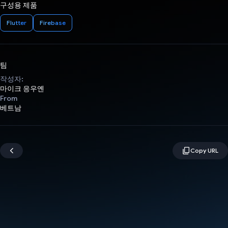
구성용 제품
Flutter
Firebase
팀
작성자:
마이크 응우옌
From
베트남