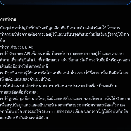
โหวตแล้ว
การทำงาน
Cuqui ช่วยให้คู่รักที่กำลังจะมีลูกเลือกชื่อที่เหมาะกับเจ้าตัวน้อยได้ โดยการ
ทำความเข้าใจความต้องการของผู้ใช้และปรับปรุงคำแนะนำเมื่อเรียนรู้จากผู้ใช้มาก
ขึ้น
ทำงานด้วยระบบ AI:
เราใช้ Gemini API เพื่อค้นหาชื่อที่ตรงกับความต้องการของผู้ใช้ และช่วยตอบ
คำถามเกี่ยวกับชื่อใน UI ที่เหมือนแชท เช่น ชื่อกลางใดที่ตรงกับชื่อนี้ หรือคุณออก
เสียงชื่อนี้อย่างไรในภาษาอิตาลี
เรามีชุดชื่อ หากผู้ใช้ชอบหรือไม่ชอบชื่อเหล่านั้น เราจะใช้ชื่อเหล่านั้นเพื่อฝึกโมเดล
เพิ่มเติมและแสดงคำแนะนำใหม่
การให้คำแนะนำสำหรับหลายภาษาหรือหลายประเทศเป็นเรื่องที่ยอดเยี่ยม
รายละเอียดชื่อทั้งหมด:
เราใช้ฐานข้อมูลชื่อขนาดใหญ่ซึ่งมีแอตทริบิวต์และรายละเอียด จากนั้นใช้ Gemini
เพื่อสรุปข้อมูลและแสดงอินเทอร์เฟซภาพที่สวยงามพร้อมรายละเอียดทั้งหมด
หากไม่พบชื่อ เราจะขอให้ Gemini สร้างรายละเอียด นอกจากนี้ ผู้ใช้ยังบันทึกชื่อ
และเลือก 5 อันดับแรกได้ด้วย