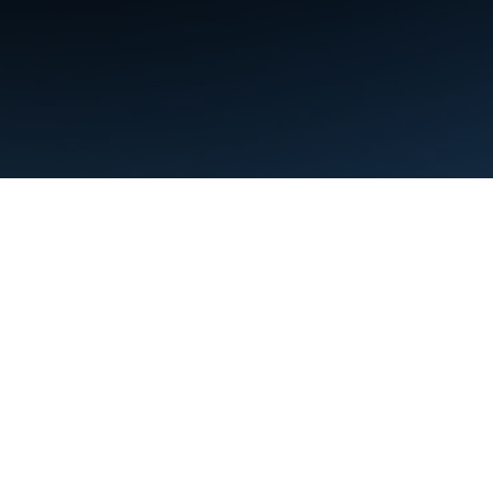
Şartlar
Gizlilik
Manage cookies