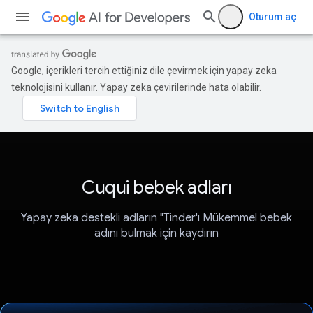
Oturum aç
Google, içerikleri tercih ettiğiniz dile çevirmek için yapay zeka
teknolojisini kullanır. Yapay zeka çevirilerinde hata olabilir.
Cuqui bebek adları
Yapay zeka destekli adların "Tinder'ı Mükemmel bebek
adını bulmak için kaydırın