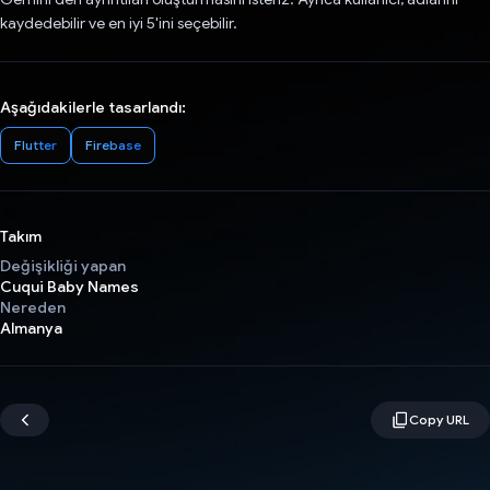
kaydedebilir ve en iyi 5'ini seçebilir.
Aşağıdakilerle tasarlandı:
Flutter
Firebase
Takım
Değişikliği yapan
Cuqui Baby Names
Nereden
Almanya