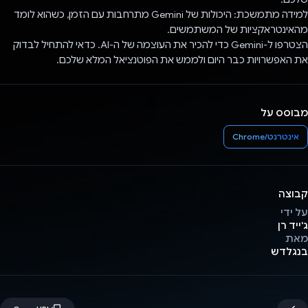
למידה מתמשכת: היכולות של Gemini מתרחבות עם הזמן, כשהוא לומד
מהאינטראקציות של המשתמשים.
הצטרפו ל-Gemini כדי להכיר את העוצמה של ה-AI. כדאי להתחיל לבדוק
את האפשרויות כבר היום ולממש את הפוטנציאל המלא שלכם.
מבוסס על
אינטרנט/Chrome
קבוצה
על ידי
ג'ייד רן
מאת
בנגלדש