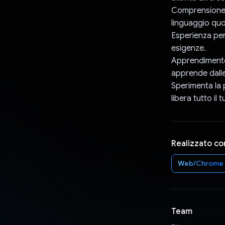
Comprensione d
linguaggio quo
Esperienza per
esigenze.
Apprendimento
apprende dalle 
Sperimenta la p
libera tutto il 
Realizzato co
Web/Chrome
Team