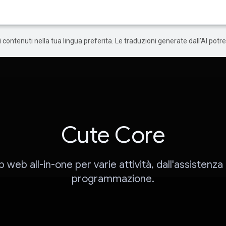
 i contenuti nella tua lingua preferita. Le traduzioni generate dall'AI pot
Cute Core
 web all-in-one per varie attività, dall'assistenza 
programmazione.