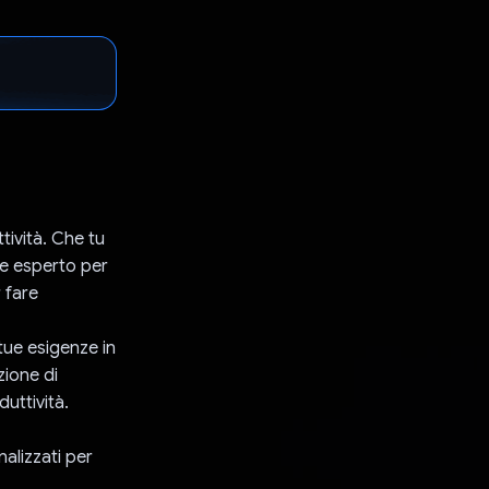
tività. Che tu
e esperto per
 fare
tue esigenze in
zione di
duttività.
nalizzati per