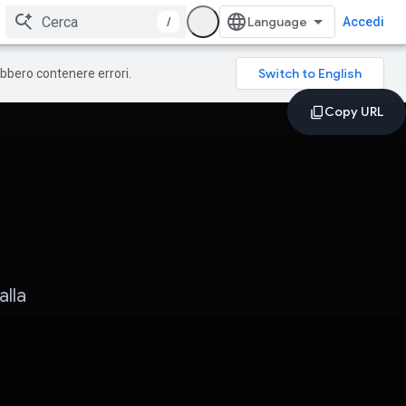
/
Accedi
rebbero contenere errori.
alla