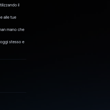
lizzando il
e alle tue
 man mano che
à oggi stesso e