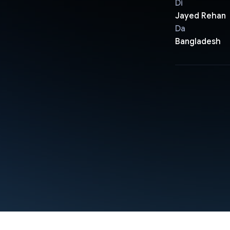
Di
Jayed Rehan
Da
Bangladesh