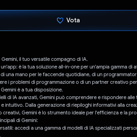
Vota
Ho votato
 Gemini, il tuo versatile compagno di IA.
 un'app: è la tua soluzione all-in-one per un'ampia gamma di at
 di una mano per le faccende quotidiane, di un programmator
lvere i problemi di programmazione o di un partner creativo per
 Gemini è a tua disposizione.
elli di IA avanzati, Gemini può comprendere e rispondere alle 
 intuitivo. Dalla generazione di riepiloghi informativi alla crea
o creativi, Gemini è lo strumento ideale per l'efficienza e la pro
incipali di Gemini:
ersatili: accedi a una gamma di modelli di IA specializzati perso
.