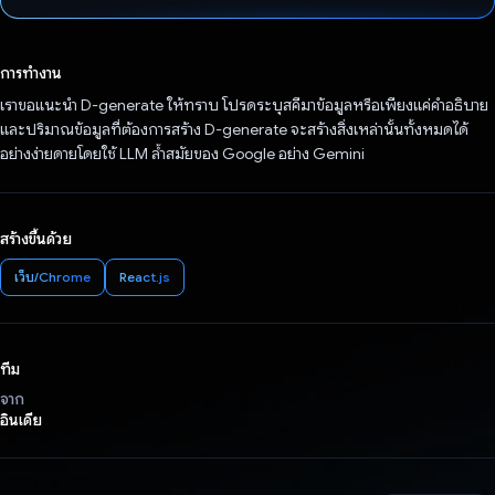
โหวตแล้ว
การทำงาน
เราขอแนะนำ D-generate ให้ทราบ โปรดระบุสคีมาข้อมูลหรือเพียงแค่คำอธิบาย
และปริมาณข้อมูลที่ต้องการสร้าง D-generate จะสร้างสิ่งเหล่านั้นทั้งหมดได้
อย่างง่ายดายโดยใช้ LLM ล้ำสมัยของ Google อย่าง Gemini
สร้างขึ้นด้วย
เว็บ/Chrome
React.js
ทีม
จาก
อินเดีย