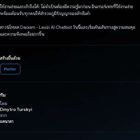
ใช้งานง่ายและเข้าถึงได้: ไม่จำเป็นต้องมีความรู้มาก่อน อินเทอร์เฟซที่ใช้งานง่าย
พร้อมต้อนรับทุกคนให้สำรวจภูมิปัญญาของลัทธิเต๋า
ดาวน์โหลด Daoism - Laozi AI Chatbot วันนี้และเริ่มต้นเส้นทางสู่ความสมดุล
และความพึงพอใจมากขึ้น
สร้างขึ้นด้วย
Flutter
ทีม
โดย
Dmytro Turskyi
จาก
แคนาดา