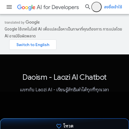
ลงชื่อเข้าใช้
Google ใช้เทคโนโลยี AI เพื่อแปลเนื้อหาเป็นภาษาที่คุณต้องการ การแปลโดย
AI อาจมีข้อผิดพลาด
Daoism - Laozi AI Chatbot
แชทกับ Laozi AI - เรียนรู้ลัทธิเต๋าได้ทุกที่ทุกเวลา
โหวต