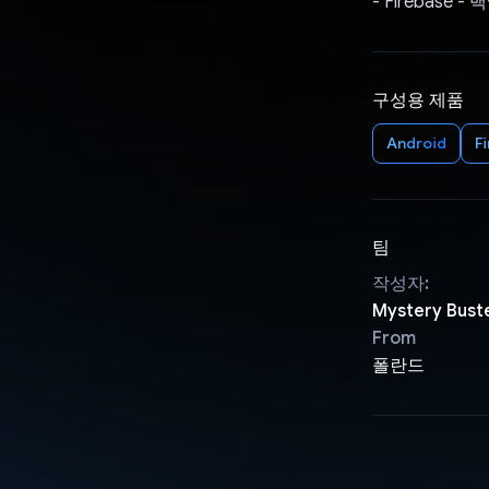
- Firebase
구성용 제품
Android
F
팀
작성자:
Mystery Bust
From
폴란드