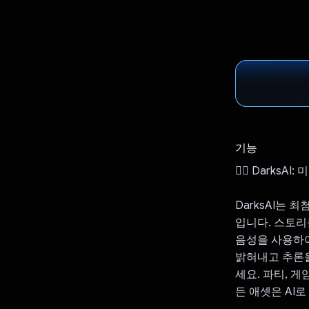
기능
🕵️‍♀️ Dark
DarksAI는
입니다. 스토리
음성을 사용하여
밝혀내고 추론을
세요. 파티, 게
든 애셋은 AI