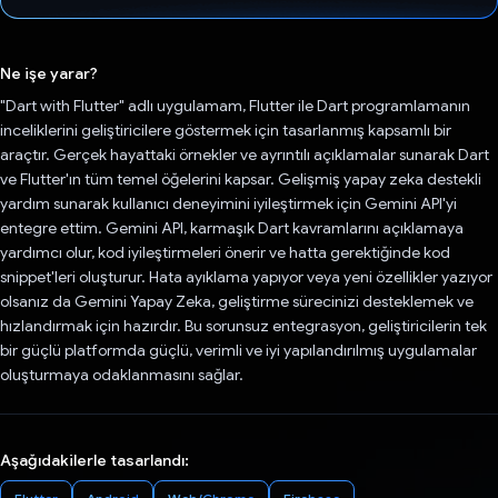
Oy verildi.
Ne işe yarar?
"Dart with Flutter" adlı uygulamam, Flutter ile Dart programlamanın
inceliklerini geliştiricilere göstermek için tasarlanmış kapsamlı bir
araçtır. Gerçek hayattaki örnekler ve ayrıntılı açıklamalar sunarak Dart
ve Flutter'ın tüm temel öğelerini kapsar. Gelişmiş yapay zeka destekli
yardım sunarak kullanıcı deneyimini iyileştirmek için Gemini API'yi
entegre ettim. Gemini API, karmaşık Dart kavramlarını açıklamaya
yardımcı olur, kod iyileştirmeleri önerir ve hatta gerektiğinde kod
snippet'leri oluşturur. Hata ayıklama yapıyor veya yeni özellikler yazıyor
olsanız da Gemini Yapay Zeka, geliştirme sürecinizi desteklemek ve
hızlandırmak için hazırdır. Bu sorunsuz entegrasyon, geliştiricilerin tek
bir güçlü platformda güçlü, verimli ve iyi yapılandırılmış uygulamalar
oluşturmaya odaklanmasını sağlar.
Aşağıdakilerle tasarlandı: