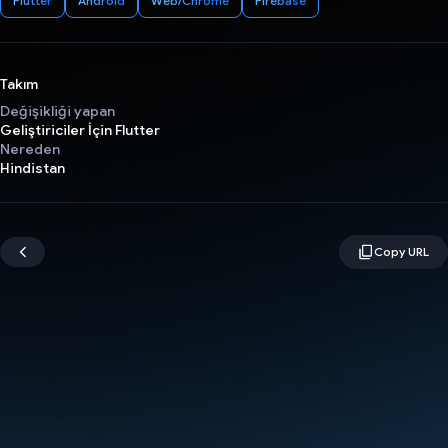
Flutter
Android
Web/Chrome
Firebase
Takım
Değişikliği yapan
Geliştiriciler İçin Flutter
Nereden
Hindistan