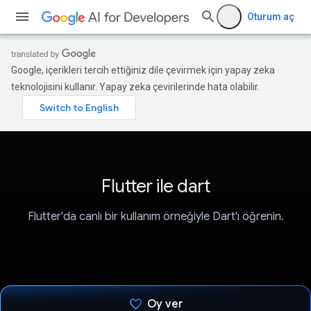
Oturum aç
Google, içerikleri tercih ettiğiniz dile çevirmek için yapay zeka
teknolojisini kullanır. Yapay zeka çevirilerinde hata olabilir.
Flutter ile dart
Flutter'da canlı bir kullanım örneğiyle Dart'ı öğrenin.
Oy ver