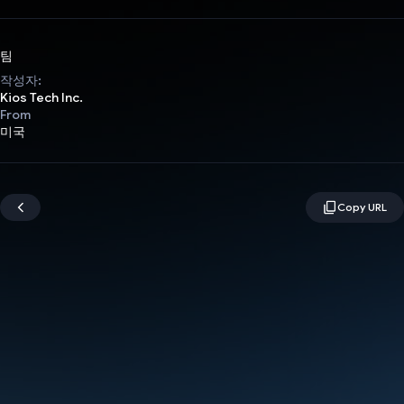
팀
작성자:
Kios Tech Inc.
From
미국