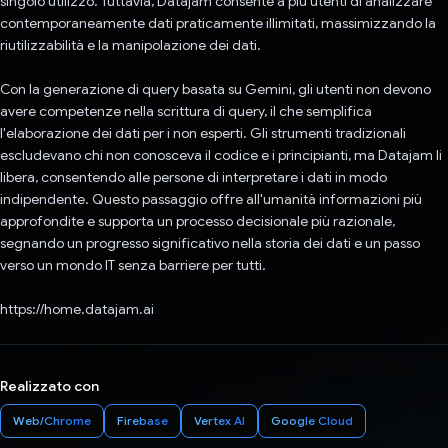
singolo utilizzo. Tuttavia, Datajam consente a più utenti di analizzare
contemporaneamente dati praticamente illimitati, massimizzando la
riutilizzabilità e la manipolazione dei dati.
Con la generazione di query basata su Gemini, gli utenti non devono
avere competenze nella scrittura di query, il che semplifica
l'elaborazione dei dati per i non esperti. Gli strumenti tradizionali
escludevano chi non conosceva il codice e i principianti, ma Datajam li
libera, consentendo alle persone di interpretare i dati in modo
indipendente. Questo passaggio offre all'umanità informazioni più
approfondite e supporta un processo decisionale più razionale,
segnando un progresso significativo nella storia dei dati e un passo
verso un mondo IT senza barriere per tutti.
https://home.datajam.ai
Realizzato con
Web/Chrome
Firebase
Vertex AI
Google Cloud