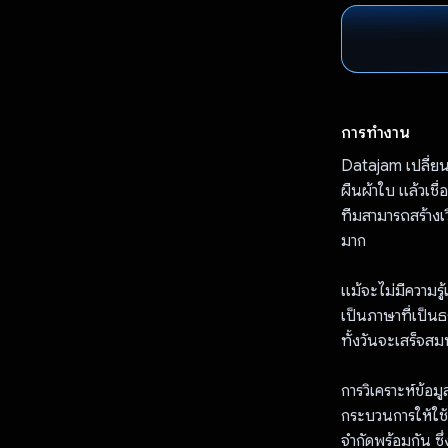
การทำงาน
Datajam เปลี่ยน
ผืนผ้าใบ แล้วเชื
ทีมสามารถสร้างเว
มาก
แม้จะไม่มีความรู
เป็นภาษาที่เป็นธร
ทั้งวันจะเสร็จส
การวิเคราะห์ข้อม
กระบวนการให้ใช้ไ
จำกัดพร้อมกัน ซึ