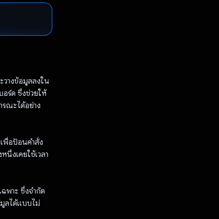
และวางข้อมูลลงใน
ร์ด ซึ่งช่วยให้
ธารณะได้อย่าง
พื่อป้อนคำสั่ง
้งหนึ่งเคยใช้เวลา
เฉพาะ ซึ่งจำกัด
อมูลได้แบบไม่