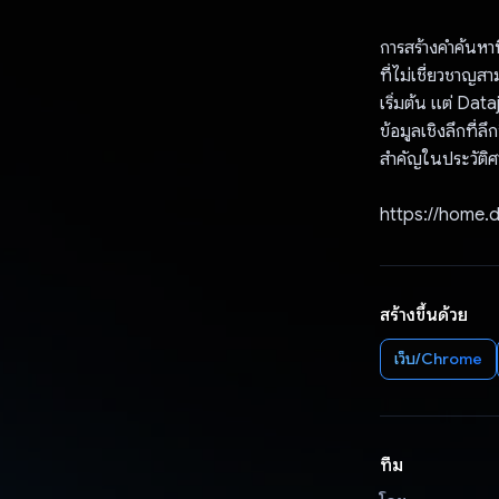
การสร้างคําค้นหาท
ที่ไม่เชี่ยวชาญสา
เริ่มต้น แต่ Dat
ข้อมูลเชิงลึกที่ล
สำคัญในประวัติศา
https://home.d
สร้างขึ้นด้วย
เว็บ/Chrome
ทีม