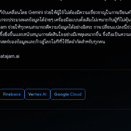
ี่ขับเคลื่อนโดย Gemini ช่วยให้ผู้ใช้ไม่ต้องมีความเชี่ยวชาญในการเขียนคําค
มารถประมวลผลข้อมูลได้ง่ายๆ เครื่องมือแบบดั้งเดิมไม่เหมาะกับผู้ที่ไม่คุ้
ajam ช่วยให้ทุกคนสามารถตีความข้อมูลได้อย่างอิสระ การเปลี่ยนแปลงนี้ช่ว
ึกซึ้งยิ่งขึ้นและสนับสนุนการตัดสินใจอย่างมีเหตุผลมากขึ้น ซึ่งถือเป็นความก
สตร์ของข้อมูลและก้าวสู่โลกไอทีที่ไร้ขีดจำกัดสำหรับทุกคน
atajam.ai
Firebase
Vertex AI
Google Cloud