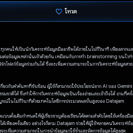
โหวต
โหวตแล้ว
ทุกคนให้เป็นนักวิเคราะห์ข้อมูลมืออาชีพได้ภายในไม่กี่วินาที เพียงลาก
่อมต่อข้อมูลเหล่านั้นเข้าด้วยกัน เหมือนกับการทำ brainstorming บนไวท์บอ
ิร์กโฟลว์ข้อมูลร่วมกันได้ ซึ่งจะเพิ่มความสามารถในการวิเคราะห์ข้อมูลสา
้เกี่ยวกับคำค้นหาที่ซับซ้อน ผู้ใช้ก็สามารถใช้ประโยชน์จาก AI ของ Gemini เ
รมชาติได้ ซึ่งทำให้การวิเคราะห์ข้อมูลเป็นเรื่องง่ายและเข้าถึงได้ งานที่ครั
มบูรณ์ในไม่กี่วินาทีด้วยเทคโนโลยีการประมวลผลขั้นสูงของ Datajam
ูลแบบดั้งเดิมกำหนดให้ผู้เชี่ยวชาญต้องเขียนโค้ดตามลำดับโดยใช้เครื่องมือ
ด้เพียงครั้งเดียว อย่างไรก็ตาม Datajam ช่วยให้ผู้ใช้หลายคนวิเคราะห์ข้
่งจะเพิ่มความสามารถในการนำข้อมูลมาใช้ซ้ำและจัดการข้อมูลได้สูงสุด