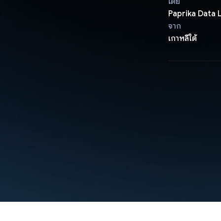
โดย
Paprika Data 
จาก
เกาหลีใต้