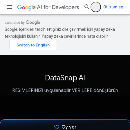
Oturum aç
Google, içerikleri tercih ettiğiniz dile çevirmek için yapay zeka
teknolojisini kullanır. Yapay zeka çevirilerinde hata olabilir.
DataSnap AI
RESİMLERİNİZİ uygulanabilir VERİLERE dönüştürün
Oy ver